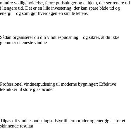
mindre vedligeholdelse, færre pudsninger og et hjem, der ser renere ud
i længere tid. Det er en lille investering, der kan spare både tid og
energi – og som gør hverdagen en smule lettere.
Sådan organiserer du din vinduespudsning – og sikrer, at du ikke
glemmer et eneste vindue
Professionel vinduespudsning til moderne bygninger: Effektive
teknikker til store glasfacader
Tilpas dit vinduespudsningsudstyr til termoruder og energiglas for et
skinnende resultat