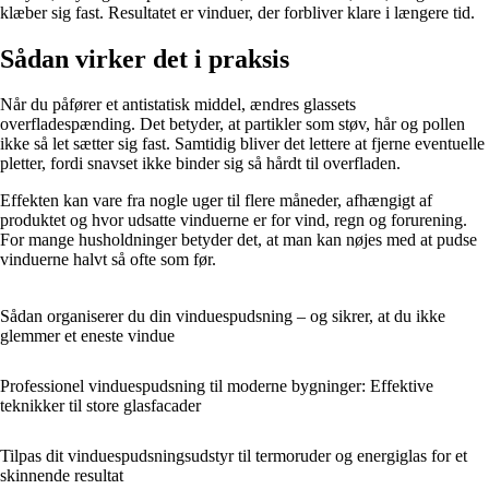
klæber sig fast. Resultatet er vinduer, der forbliver klare i længere tid.
Sådan virker det i praksis
Når du påfører et antistatisk middel, ændres glassets
overfladespænding. Det betyder, at partikler som støv, hår og pollen
ikke så let sætter sig fast. Samtidig bliver det lettere at fjerne eventuelle
pletter, fordi snavset ikke binder sig så hårdt til overfladen.
Effekten kan vare fra nogle uger til flere måneder, afhængigt af
produktet og hvor udsatte vinduerne er for vind, regn og forurening.
For mange husholdninger betyder det, at man kan nøjes med at pudse
vinduerne halvt så ofte som før.
Sådan organiserer du din vinduespudsning – og sikrer, at du ikke
glemmer et eneste vindue
Professionel vinduespudsning til moderne bygninger: Effektive
teknikker til store glasfacader
Tilpas dit vinduespudsningsudstyr til termoruder og energiglas for et
skinnende resultat