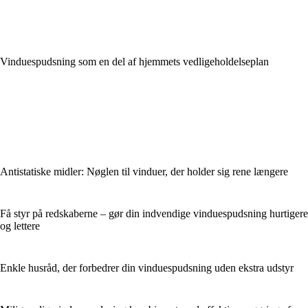
Vinduespudsning som en del af hjemmets vedligeholdelseplan
Antistatiske midler: Nøglen til vinduer, der holder sig rene længere
Få styr på redskaberne – gør din indvendige vinduespudsning hurtigere
og lettere
Enkle husråd, der forbedrer din vinduespudsning uden ekstra udstyr