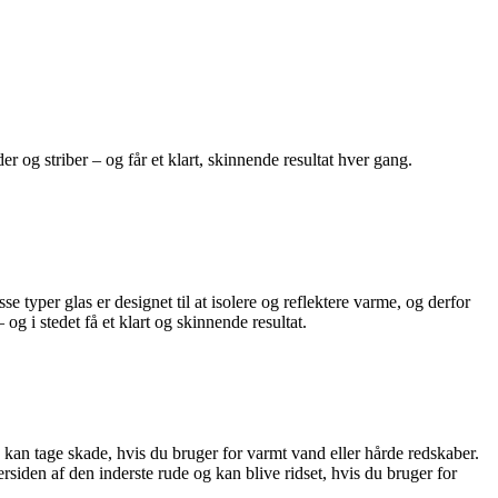
 og striber – og får et klart, skinnende resultat hver gang.
typer glas er designet til at isolere og reflektere varme, og derfor
og i stedet få et klart og skinnende resultat.
g kan tage skade, hvis du bruger for varmt vand eller hårde redskaber.
siden af den inderste rude og kan blive ridset, hvis du bruger for