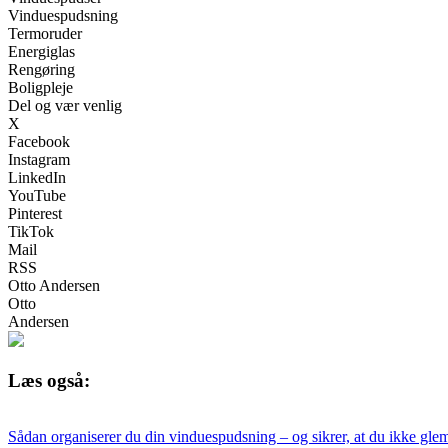
Vinduespudsning
Termoruder
Energiglas
Rengøring
Boligpleje
Del og vær venlig
X
Facebook
Instagram
LinkedIn
YouTube
Pinterest
TikTok
Mail
RSS
Otto Andersen
Otto
Andersen
Læs også:
Sådan organiserer du din vinduespudsning – og sikrer, at du ikke gle