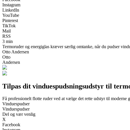
Instagram
LinkedIn
YouTube
Pinterest
TikTok
Mail
RSS
3 min
Termoruder og energiglas kræver særlig omtanke, når du pudser vinduer.
Otto Andersen
Otto
Andersen
Tilpas dit vinduespudsningsudstyr til term
Få professionelt flotte ruder ved at vælge det rette udstyr til moderne g
Vinduespudser
Vinduespudser
Del og vær venlig
X
Facebook
Instagram