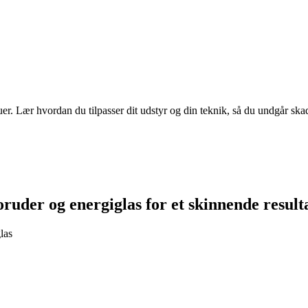
 Lær hvordan du tilpasser dit udstyr og din teknik, så du undgår skader
oruder og energiglas for et skinnende result
las