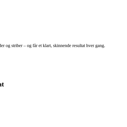
 og striber – og får et klart, skinnende resultat hver gang.
at