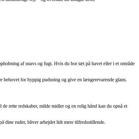
hobning af snavs og fugt. Hvis du bor tæt på havet eller i et område
e behovet for hyppig pudsning og give en længerevarende glans.
 de rette redskaber, milde midler og en rolig hånd kan du opnå et
ine ruder, bliver arbejdet lidt mere tilfredsstillende.