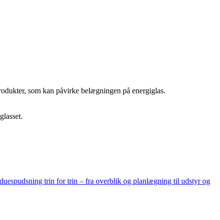
rodukter, som kan påvirke belægningen på energiglas.
glasset.
espudsning trin for trin – fra overblik og planlægning til udstyr og