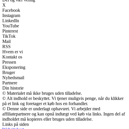
X
Facebook
Instagram
LinkedIn
YouTube
Pinterest
TikTok
Mail
RSS
Hvem er vi
Kontakt os
Pressen
Eksponering
Bruger
Nyhedsmail
Partnere
Din historie
© Materialet må ikke bruges uden tilladelse.
© Alt indhold er beskyttet. Vi tjener muligvis penge, når du klikker
på et link og foretager et køb hos en forhandler.
© Denne side er underlagt ophavsret. Vi arbejder med
affiliatepartnere og kan opnå indtægt ved køb via links. Ingen del af
indholdet må kopieres eller bruges uden tilladelse.
Links på siden