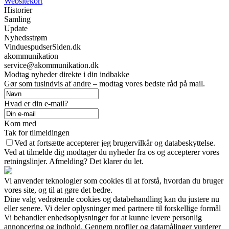
Websitekort
Historier
Samling
Update
Nyhedsstrøm
VinduespudserSiden.dk
akommunikation
service@akommunikation.dk
Modtag nyheder direkte i din indbakke
Gør som tusindvis af andre – modtag vores bedste råd på mail.
Hvad er din e-mail?
Kom med
Tak for tilmeldingen
Ved at fortsætte accepterer jeg brugervilkår og databeskyttelse.
Ved at tilmelde dig modtager du nyheder fra os og accepterer vores
retningslinjer. Afmelding? Det klarer du let.
Vi anvender teknologier som cookies til at forstå, hvordan du bruger
vores site, og til at gøre det bedre.
Dine valg vedrørende cookies og databehandling kan du justere nu
eller senere. Vi deler oplysninger med partnere til forskellige formål
Vi behandler enhedsoplysninger for at kunne levere personlig
annoncering og indhold. Gennem profiler og datamålinger vurderer