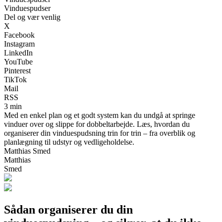
Vinduespudser
Del og vær venlig
X
Facebook
Instagram
LinkedIn
YouTube
Pinterest
TikTok
Mail
RSS
3 min
Med en enkel plan og et godt system kan du undgå at springe
vinduer over og slippe for dobbeltarbejde. Læs, hvordan du
organiserer din vinduespudsning trin for trin – fra overblik og
planlægning til udstyr og vedligeholdelse.
Matthias Smed
Matthias
Smed
Sådan organiserer du din