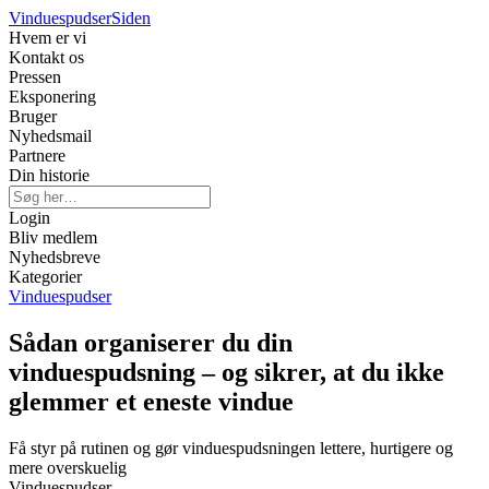
Vinduespudser
Siden
Hvem er vi
Kontakt os
Pressen
Eksponering
Bruger
Nyhedsmail
Partnere
Din historie
Login
Bliv medlem
Nyhedsbreve
Kategorier
Vinduespudser
Sådan organiserer du din
vinduespudsning – og sikrer, at du ikke
glemmer et eneste vindue
Få styr på rutinen og gør vinduespudsningen lettere, hurtigere og
mere overskuelig
Vinduespudser