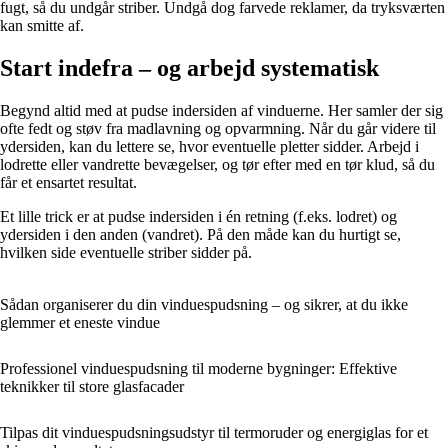
fugt, så du undgår striber. Undgå dog farvede reklamer, da tryksværten
kan smitte af.
Start indefra – og arbejd systematisk
Begynd altid med at pudse indersiden af vinduerne. Her samler der sig
ofte fedt og støv fra madlavning og opvarmning. Når du går videre til
ydersiden, kan du lettere se, hvor eventuelle pletter sidder. Arbejd i
lodrette eller vandrette bevægelser, og tør efter med en tør klud, så du
får et ensartet resultat.
Et lille trick er at pudse indersiden i én retning (f.eks. lodret) og
ydersiden i den anden (vandret). På den måde kan du hurtigt se,
hvilken side eventuelle striber sidder på.
Sådan organiserer du din vinduespudsning – og sikrer, at du ikke
glemmer et eneste vindue
Professionel vinduespudsning til moderne bygninger: Effektive
teknikker til store glasfacader
Tilpas dit vinduespudsningsudstyr til termoruder og energiglas for et